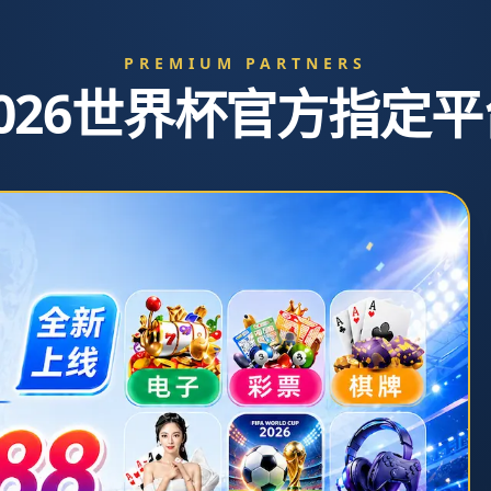
页
关于我们
服务优势
团队介绍
新闻资讯
联
团队介绍